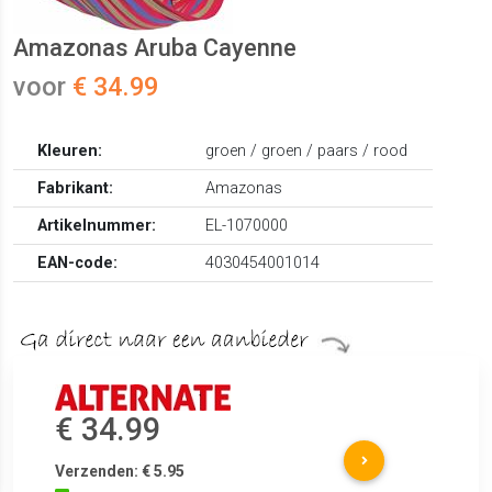
Amazonas Aruba Cayenne
voor
€ 34.99
Kleuren:
groen / groen / paars / rood
Fabrikant:
Amazonas
Artikelnummer:
EL-1070000
EAN-code:
4030454001014
€ 34.99
Verzenden: € 5.95