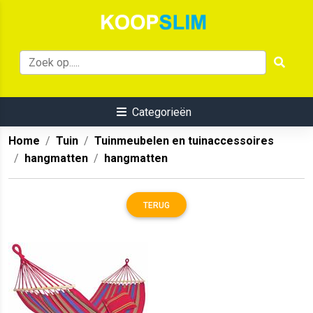
Categorieën
Home
Tuin
Tuinmeubelen en tuinaccessoires
hangmatten
hangmatten
TERUG