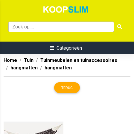
Categorieën
Home
Tuin
Tuinmeubelen en tuinaccessoires
hangmatten
hangmatten
TERUG