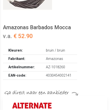
Amazonas Barbados Mocca
v.a.
€ 52.90
Kleuren:
bruin / bruin
Fabrikant:
Amazonas
Artikelnummer:
AZ-1018260
EAN-code:
4030454002141