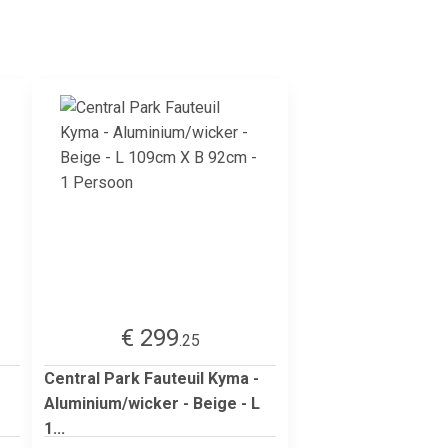
€ 299
.25
Central Park Fauteuil Kyma -
Aluminium/wicker - Beige - L
1...