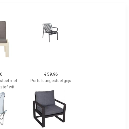
00
€ 59.96
stoel met
Porto loungestoel grijs
stof wit