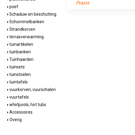
Praxis
poef
Schaduw en beschutting
Schommelbanken
Strandkorven
terrasverwarming
tuinartikelen
tuinbanken
Tuinhaarden
tuinsets
tuinstoelen
tuintafels
vuurkorven, vuurschalen
vuurtafels
whirlpools, hot tubs
Accessoires
Overig