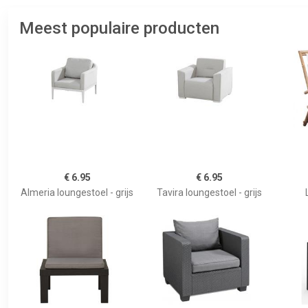
Meest populaire producten
€ 6.95
€ 6.95
Almeria loungestoel - grijs
Tavira loungestoel - grijs