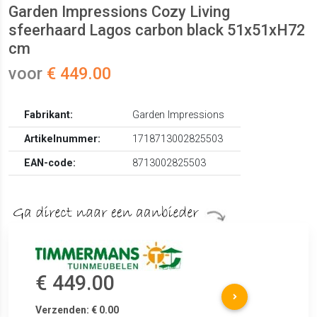
Garden Impressions Cozy Living
sfeerhaard Lagos carbon black 51x51xH72
cm
voor
€ 449.00
Fabrikant:
Garden Impressions
Artikelnummer:
1718713002825503
EAN-code:
8713002825503
€ 449.00
Verzenden: € 0.00