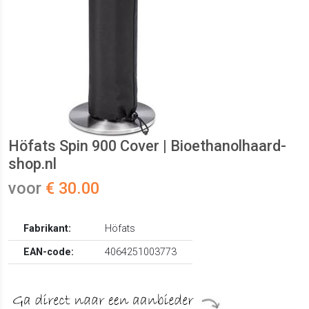
Höfats Spin 900 Cover | Bioethanolhaard-
shop.nl
voor
€ 30.00
Fabrikant:
Höfats
EAN-code:
4064251003773