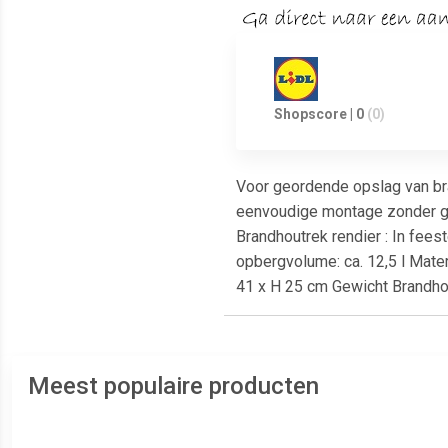
Shopscore | 0
(0)
Voor geordende opslag van bra
eenvoudige montage zonder ge
Brandhoutrek rendier : In fees
opbergvolume: ca. 12,5 l Mater
41 x H 25 cm Gewicht Brandhout
Meest populaire producten