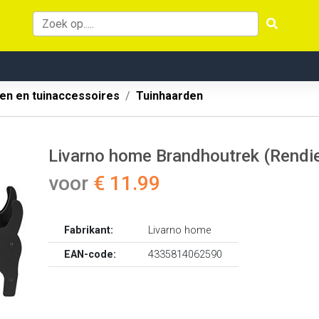
en en tuinaccessoires
Tuinhaarden
Livarno home Brandhoutrek (Rendie
voor
€ 11.99
Fabrikant:
Livarno home
EAN-code:
4335814062590