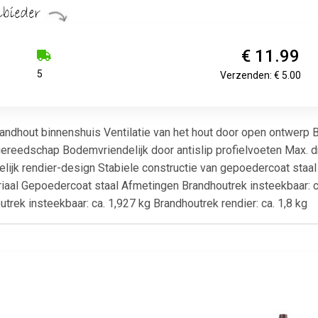
€ 11.99
5
Verzenden: € 5.00
ndhout binnenshuis Ventilatie van het hout door open ontwerp B
reedschap Bodemvriendelijk door antislip profielvoeten Max. d
telijk rendier-design Stabiele constructie van gepoedercoat sta
iaal Gepoedercoat staal Afmetingen Brandhoutrek insteekbaar: ca
rek insteekbaar: ca. 1,927 kg Brandhoutrek rendier: ca. 1,8 kg