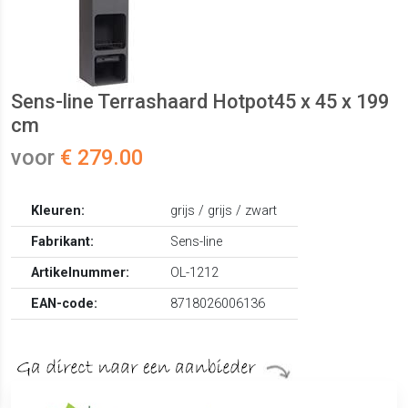
Sens-line Terrashaard Hotpot45 x 45 x 199
cm
voor
€ 279.00
Kleuren:
grijs / grijs / zwart
Fabrikant:
Sens-line
Artikelnummer:
OL-1212
EAN-code:
8718026006136