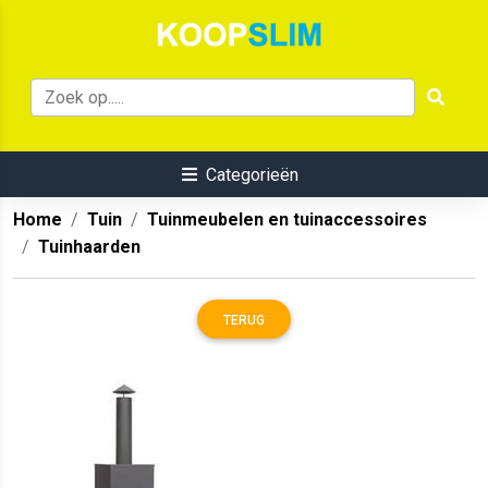
Categorieën
Home
Tuin
Tuinmeubelen en tuinaccessoires
Tuinhaarden
TERUG