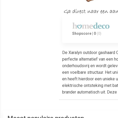
Shopscore | 0
(0)
De Xaralyn outdoor gashaard C
perfecte alternatief van een 
onderhoudsvrij en wordt gele
een voelbare structuur. Het un
en heeft hierdoor een unieke u
elektrische ontsteking met ba
brander automatisch uit. Deze