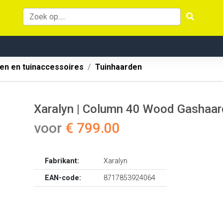
en en tuinaccessoires
Tuinhaarden
Xaralyn | Column 40 Wood Gashaar
voor
€ 799.00
Fabrikant:
Xaralyn
EAN-code:
8717853924064