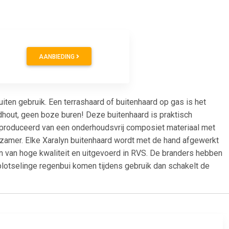
AANBIEDING
ten gebruik. Een terrashaard of buitenhaard op gas is het
dhout, geen boze buren! Deze buitenhaard is praktisch
produceerd van een onderhoudsvrij composiet materiaal met
urzamer. Elke Xaralyn buitenhaard wordt met de hand afgewerkt
jn van hoge kwaliteit en uitgevoerd in RVS. De branders hebben
plotselinge regenbui komen tijdens gebruik dan schakelt de