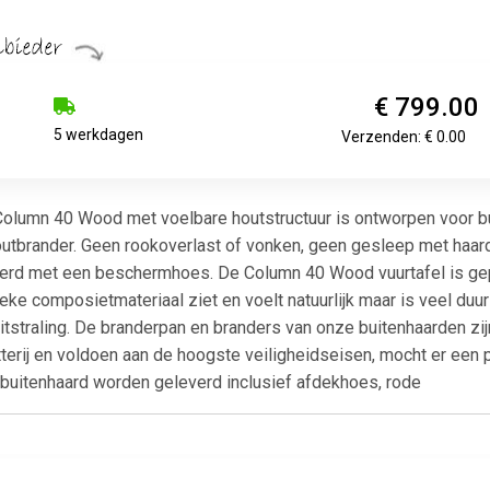
€ 799.00
5 werkdagen
Verzenden: € 0.00
olumn 40 Wood met voelbare houtstructuur is ontworpen voor bui
houtbrander. Geen rookoverlast of vonken, geen gesleep met haar
verd met een beschermhoes. De Column 40 Wood vuurtafel is ge
ieke composietmateriaal ziet en voelt natuurlijk maar is veel du
itstraling. De branderpan en branders van onze buitenhaarden zi
tterij en voldoen aan de hoogste veiligheidseisen, mocht er een 
 buitenhaard worden geleverd inclusief afdekhoes, rode