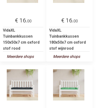
€ 16.
€ 16.
00
00
VidaXL
VidaXL
Tuinbankkussen
Tuinbankkussen
150x50x7 cm oxford
180x50x7 cm oxford
stof rood
stof wijnrood
Meerdere shops
Meerdere shops