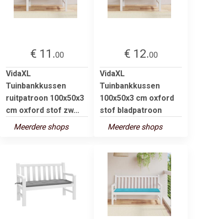
€ 11.
€ 12.
00
00
VidaXL
VidaXL
Tuinbankkussen
Tuinbankkussen
ruitpatroon 100x50x3
100x50x3 cm oxford
cm oxford stof zw...
stof bladpatroon
Meerdere shops
Meerdere shops