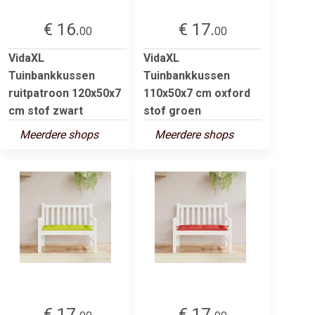
€ 16.
€ 17.
00
00
VidaXL
VidaXL
Tuinbankkussen
Tuinbankkussen
ruitpatroon 120x50x7
110x50x7 cm oxford
cm stof zwart
stof groen
Meerdere shops
Meerdere shops
€ 17.
€ 17.