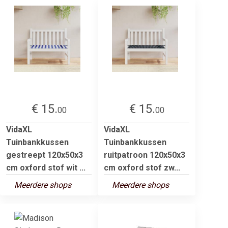
€ 15.
€ 15.
00
00
VidaXL
VidaXL
Tuinbankkussen
Tuinbankkussen
gestreept 120x50x3
ruitpatroon 120x50x3
cm oxford stof wit ...
cm oxford stof zw...
Meerdere shops
Meerdere shops