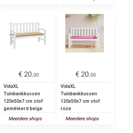
€ 20.
€ 20.
00
00
VidaXL
VidaXL
Tuinbankkussen
Tuinbankkussen
120x50x7 cm stof
120x50x7 cm stof
gemêleerd beige
roze
Meerdere shops
Meerdere shops