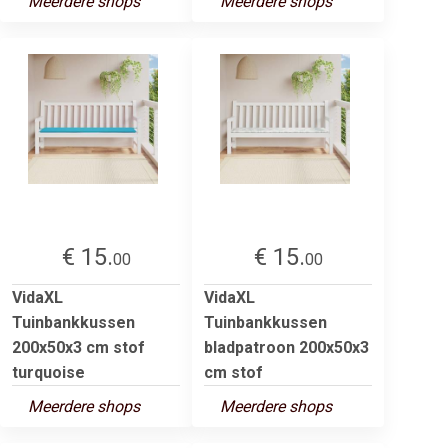
Meerdere shops
Meerdere shops
€ 15.
€ 15.
00
00
VidaXL
VidaXL
Tuinbankkussen
Tuinbankkussen
200x50x3 cm stof
bladpatroon 200x50x3
turquoise
cm stof
Meerdere shops
Meerdere shops