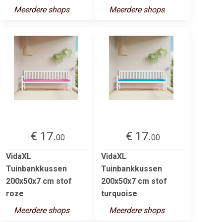
Meerdere shops
Meerdere shops
€ 17.
€ 17.
00
00
VidaXL
VidaXL
Tuinbankkussen
Tuinbankkussen
200x50x7 cm stof
200x50x7 cm stof
roze
turquoise
Meerdere shops
Meerdere shops