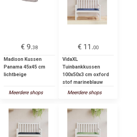
€ 9.
€ 11.
38
00
Madison Kussen
VidaXL
Panama 45x45 cm
Tuinbankkussen
lichtbeige
100x50x3 cm oxford
stof marineblauw
Meerdere shops
Meerdere shops