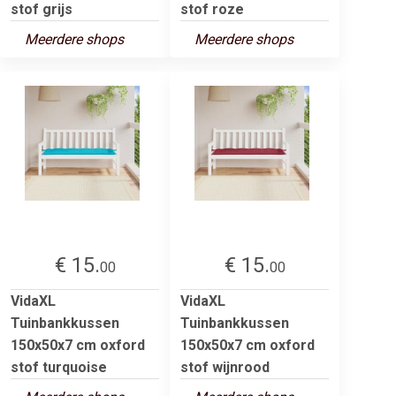
stof grijs
stof roze
Meerdere shops
Meerdere shops
€ 15.
€ 15.
00
00
VidaXL
VidaXL
Tuinbankkussen
Tuinbankkussen
150x50x7 cm oxford
150x50x7 cm oxford
stof turquoise
stof wijnrood