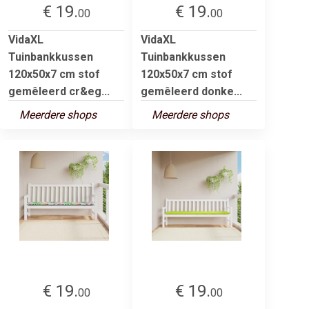
€ 19.
€ 19.
00
00
VidaXL
VidaXL
Tuinbankkussen
Tuinbankkussen
120x50x7 cm stof
120x50x7 cm stof
gemêleerd cr&eg...
gemêleerd donke...
Meerdere shops
Meerdere shops
€ 19.
€ 19.
00
00