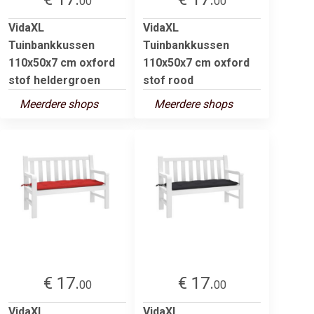
00
00
VidaXL
VidaXL
Tuinbankkussen
Tuinbankkussen
110x50x7 cm oxford
110x50x7 cm oxford
stof heldergroen
stof rood
Meerdere shops
Meerdere shops
€ 17.
€ 17.
00
00
VidaXL
VidaXL