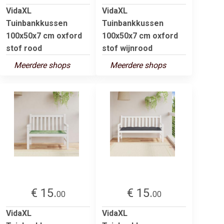
VidaXL
VidaXL
Tuinbankkussen
Tuinbankkussen
100x50x7 cm oxford
100x50x7 cm oxford
stof rood
stof wijnrood
Meerdere shops
Meerdere shops
€ 15.
€ 15.
00
00
VidaXL
VidaXL