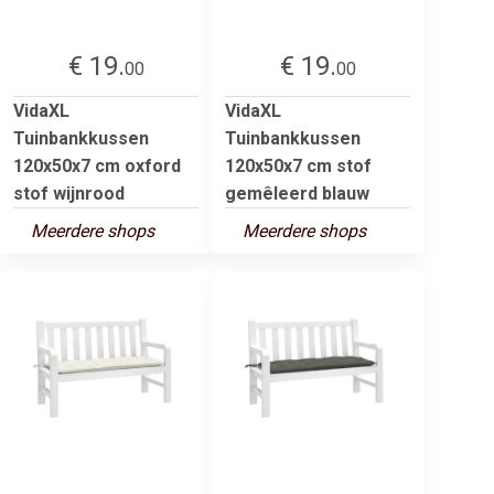
€ 19.
€ 19.
00
00
VidaXL
VidaXL
Tuinbankkussen
Tuinbankkussen
120x50x7 cm oxford
120x50x7 cm stof
stof wijnrood
gemêleerd blauw
Meerdere shops
Meerdere shops