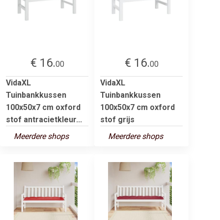
€ 16.
€ 16.
00
00
VidaXL
VidaXL
Tuinbankkussen
Tuinbankkussen
100x50x7 cm oxford
100x50x7 cm oxford
stof antracietkleur...
stof grijs
Meerdere shops
Meerdere shops