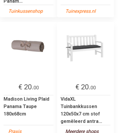
Panam...
Tuinkussenshop
Tuinexpress.nl
€ 20.
€ 20.
00
00
Madison Living Plaid
VidaXL
Panama Taupe
Tuinbankkussen
180x68cm
120x50x7 cm stof
gemêleerd antra...
Praxis
Meerdere shops