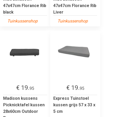
47x47cm Florance Rib
47x47cm Florance Rib
black
Liver
Tuinkussenshop
Tuinkussenshop
€ 19.
€ 19.
95
95
Madison kussens
Express Tuinstoel
Picknicktafel kussen
kussen grijs 57 x 33 x
28x60cm Outdoor
5 cm