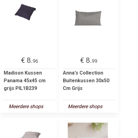
€ 8.
€ 8.
96
99
Madison Kussen
Anna's Collection
Panama 45x45 cm
Buitenkussen 30x50
grijs PIL1B239
Cm Grijs
Meerdere shops
Meerdere shops