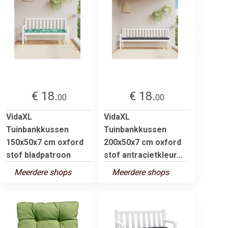
€ 18.
€ 18.
00
00
VidaXL
VidaXL
Tuinbankkussen
Tuinbankkussen
150x50x7 cm oxford
200x50x7 cm oxford
stof bladpatroon
stof antracietkleur...
Meerdere shops
Meerdere shops