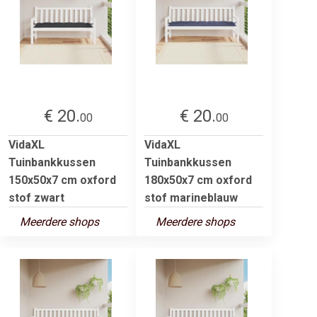
€ 20.
€ 20.
00
00
VidaXL
VidaXL
Tuinbankkussen
Tuinbankkussen
150x50x7 cm oxford
180x50x7 cm oxford
stof zwart
stof marineblauw
Meerdere shops
Meerdere shops