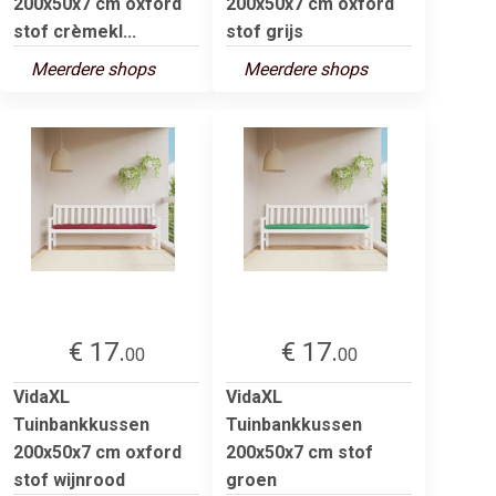
200x50x7 cm oxford
200x50x7 cm oxford
stof crèmekl...
stof grijs
Meerdere shops
Meerdere shops
€ 17.
€ 17.
00
00
VidaXL
VidaXL
Tuinbankkussen
Tuinbankkussen
200x50x7 cm oxford
200x50x7 cm stof
stof wijnrood
groen