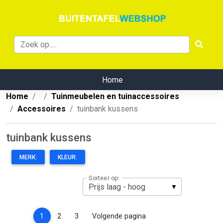
Home
Home
Tuinmeubelen en tuinaccessoires
Accessoires
tuinbank kussens
tuinbank kussens
MERK:
KLEUR:
Sorteer op:
(current)
1
2
3
Volgende pagina