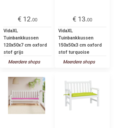
€ 12.
€ 13.
00
00
VidaXL
VidaXL
Tuinbankkussen
Tuinbankkussen
120x50x7 cm oxford
150x50x3 cm oxford
stof grijs
stof turquoise
Meerdere shops
Meerdere shops