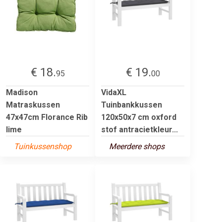
€ 18.
€ 19.
95
00
Madison
VidaXL
Matraskussen
Tuinbankkussen
47x47cm Florance Rib
120x50x7 cm oxford
lime
stof antracietkleur...
Tuinkussenshop
Meerdere shops