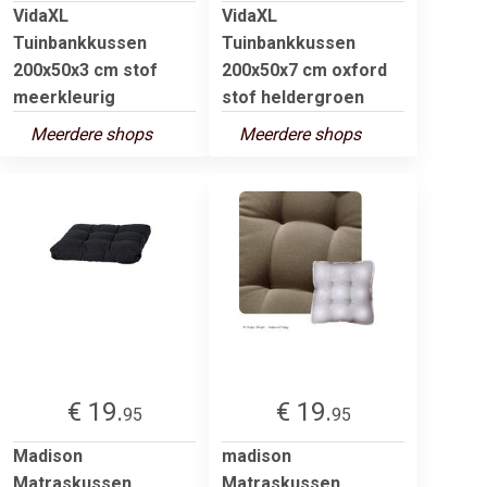
VidaXL
VidaXL
Tuinbankkussen
Tuinbankkussen
200x50x3 cm stof
200x50x7 cm oxford
meerkleurig
stof heldergroen
Meerdere shops
Meerdere shops
€ 19.
€ 19.
95
95
Madison
madison
Matraskussen
Matraskussen