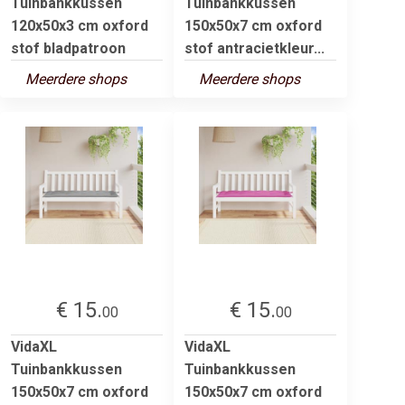
Tuinbankkussen
Tuinbankkussen
120x50x3 cm oxford
150x50x7 cm oxford
stof bladpatroon
stof antracietkleur...
Meerdere shops
Meerdere shops
€ 15.
€ 15.
00
00
VidaXL
VidaXL
Tuinbankkussen
Tuinbankkussen
150x50x7 cm oxford
150x50x7 cm oxford