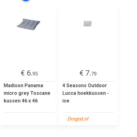
€ 6.
€ 7.
95
79
Madison Panama
4 Seasons Outdoor
micro grey Toscane
Lucca hoekkussen -
kussen 46 x 46
ice
Drogist.nl