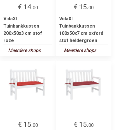
€ 14.
€ 15.
00
00
VidaXL
VidaXL
Tuinbankkussen
Tuinbankkussen
200x50x3 cm stof
100x50x7 cm oxford
roze
stof heldergroen
Meerdere shops
Meerdere shops
€ 15.
€ 15.
00
00