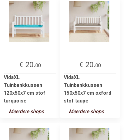
€ 20.
€ 20.
00
00
VidaXL
VidaXL
Tuinbankkussen
Tuinbankkussen
120x50x7 cm stof
150x50x7 cm oxford
turquoise
stof taupe
Meerdere shops
Meerdere shops