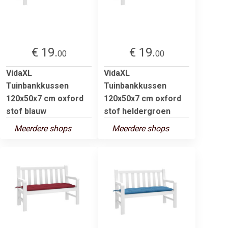
€ 19.
€ 19.
00
00
VidaXL
VidaXL
Tuinbankkussen
Tuinbankkussen
120x50x7 cm oxford
120x50x7 cm oxford
stof blauw
stof heldergroen
Meerdere shops
Meerdere shops