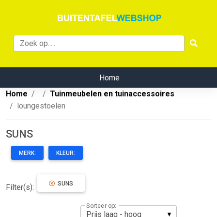
Home
Home
Tuinmeubelen en tuinaccessoires
loungestoelen
SUNS
MERK:
KLEUR:
SUNS
Filter(s):
Sorteer op: