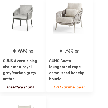
€ 699.
€ 799.
00
00
SUNS Avero dining
SUNS Casto
chair matt royal
loungestoel rope
grey/carbon grey/l-
camel sand beachy
anthra...
boucle
Meerdere shops
AVH Tuinmeubelen