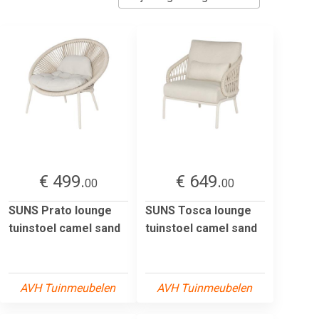
€ 499.
€ 649.
00
00
SUNS Prato lounge
SUNS Tosca lounge
tuinstoel camel sand
tuinstoel camel sand
AVH Tuinmeubelen
AVH Tuinmeubelen